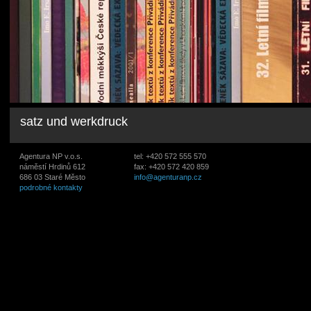
satz und werkdruck
Agentura NP v.o.s.
tel: +420 572 555 570
náměstí Hrdinů 612
fax: +420 572 420 859
686 03 Staré Město
info@agenturanp.cz
podrobné kontakty